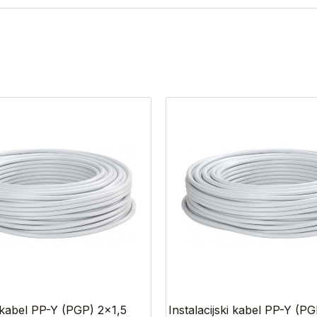
i kabel PP-Y (PGP) 2×1,5
Instalacijski kabel PP-Y (P