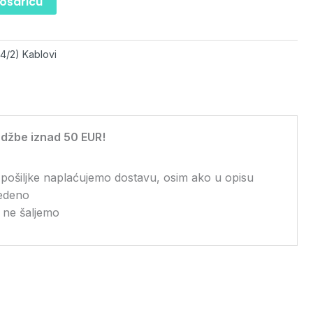
košaricu
(4/2) Kablovi
džbe iznad 50 EUR!
 pošiljke naplaćujemo dostavu, osim ako u opisu
vedeno
 ne šaljemo