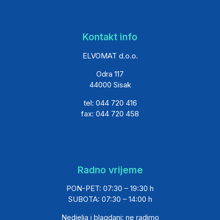
Kontakt info
ELVOMAT d.o.o.
Odra 117
44000 Sisak
tel: 044 720 416
fax: 044 720 458
Radno vrijeme
PON-PET: 07:30 – 19:30 h
SUBOTA: 07:30 – 14:00 h
Nedjelja i blagdani: ne radimo