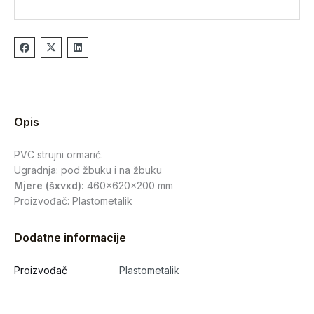
Opis
PVC strujni ormarić.
Ugradnja: pod žbuku i na žbuku
Mjere (šxvxd):
460x620x200 mm
Proizvođač: Plastometalik
Dodatne informacije
Proizvođač
Plastometalik