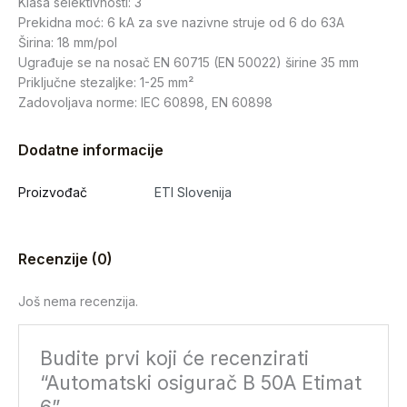
Klasa selektivnosti: 3
Prekidna moć: 6 kA za sve nazivne struje od 6 do 63A
Širina: 18 mm/pol
Ugrađuje se na nosač EN 60715 (EN 50022) širine 35 mm
Priključne stezaljke: 1-25 mm²
Zadovoljava norme: IEC 60898, EN 60898
Dodatne informacije
Proizvođač
ETI Slovenija
Recenzije (0)
Još nema recenzija.
Budite prvi koji će recenzirati
“Automatski osigurač B 50A Etimat