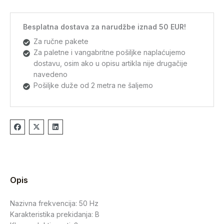
Besplatna dostava za narudžbe iznad 50 EUR!
Za ručne pakete
Za paletne i vangabritne pošiljke naplaćujemo
dostavu, osim ako u opisu artikla nije drugačije
navedeno
Pošiljke duže od 2 metra ne šaljemo
Opis
Nazivna frekvencija: 50 Hz
Karakteristika prekidanja: B