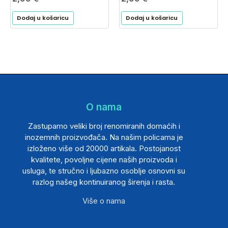
Dodaj u košaricu
Dodaj u košaricu
O nama
Zastupamo veliki broj renomiranih domaćih i
inozemnih proizvođača. Na našim policama je
izloženo više od 20000 artikala. Postojanost
kvalitete, povoljne cijene naših proizvoda i
usluga, te stručno i ljubazno osoblje osnovni su
razlog našeg kontinuiranog širenja i rasta.
Više o nama