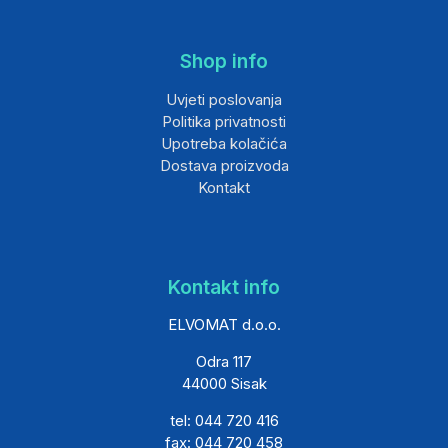
Shop info
Uvjeti poslovanja
Politika privatnosti
Upotreba kolačića
Dostava proizvoda
Kontakt
Kontakt info
ELVOMAT d.o.o.
Odra 117
44000 Sisak
tel: 044 720 416
fax: 044 720 458