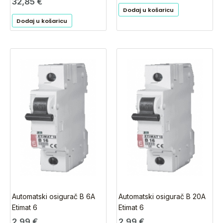
32,85
€
Dodaj u košaricu
Dodaj u košaricu
Automatski osigurač B 6A
Automatski osigurač B 20A
Etimat 6
Etimat 6
2,99
€
2,99
€