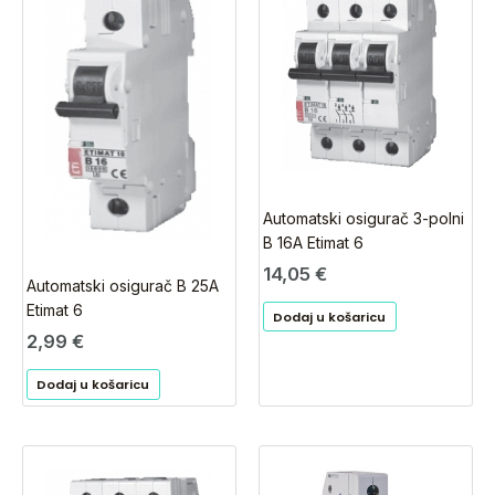
Automatski osigurač 3-polni
B 16A Etimat 6
14,05
€
Automatski osigurač B 25A
Etimat 6
Dodaj u košaricu
2,99
€
Dodaj u košaricu