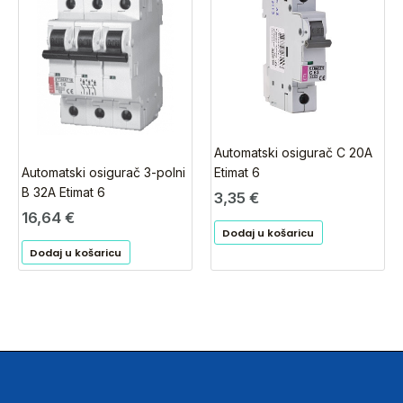
Automatski osigurač C 20A
Automatski osigurač 3-polni
Etimat 6
B 32A Etimat 6
3,35
€
16,64
€
Dodaj u košaricu
Dodaj u košaricu