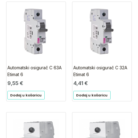
Automatski osigurač C 63A
Automatski osigurač C 32A
Etimat 6
Etimat 6
9,55
€
4,41
€
Dodaj u košaricu
Dodaj u košaricu