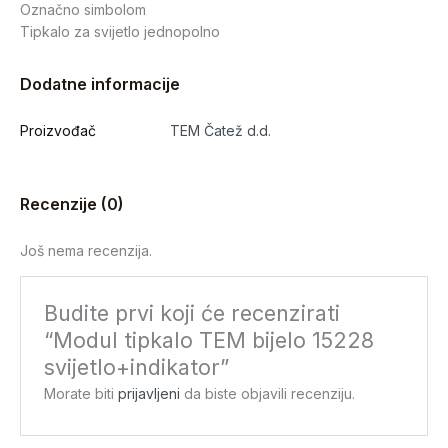
Označno simbolom
Tipkalo za svijetlo jednopolno
Dodatne informacije
Proizvođač
TEM Čatež d.d.
Recenzije (0)
Još nema recenzija.
Budite prvi koji će recenzirati
“Modul tipkalo TEM bijelo 15228
svijetlo+indikator”
Morate biti
prijavljeni
da biste objavili recenziju.