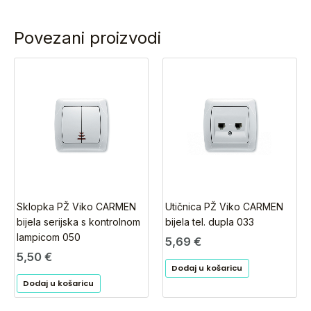
Povezani proizvodi
Sklopka PŽ Viko CARMEN
Utičnica PŽ Viko CARMEN
bijela serijska s kontrolnom
bijela tel. dupla 033
lampicom 050
5,69
€
5,50
€
Dodaj u košaricu
Dodaj u košaricu