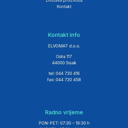
Dostava proizvoda
Kontakt
Kontakt info
ELVOMAT d.o.o.
Odra 117
44000 Sisak
tel: 044 720 416
fax: 044 720 458
Radno vrijeme
PON-PET: 07:30 – 19:30 h