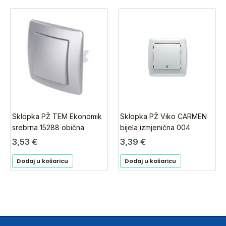
Sklopka PŽ TEM Ekonomik
Sklopka PŽ Viko CARMEN
srebrna 15288 obična
bijela izmjenična 004
3,53
€
3,39
€
Dodaj u košaricu
Dodaj u košaricu