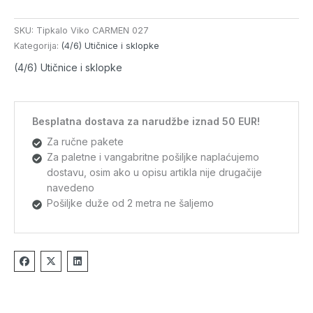
SKU:
Tipkalo Viko CARMEN 027
Kategorija:
(4/6) Utičnice i sklopke
(4/6) Utičnice i sklopke
Besplatna dostava za narudžbe iznad 50 EUR!
Za ručne pakete
Za paletne i vangabritne pošiljke naplaćujemo
dostavu, osim ako u opisu artikla nije drugačije
navedeno
Pošiljke duže od 2 metra ne šaljemo