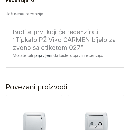
Recenzije (0)
Još nema recenzija.
Budite prvi koji će recenzirati
“Tipkalo PŽ Viko CARMEN bijelo za
zvono sa etiketom 027”
Morate biti
prijavljeni
da biste objavili recenziju.
Povezani proizvodi