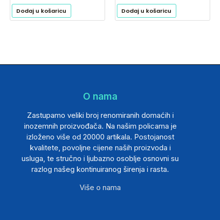
Dodaj u košaricu
Dodaj u košaricu
O nama
Zastupamo veliki broj renomiranih domaćih i
inozemnih proizvođača. Na našim policama je
izloženo više od 20000 artikala. Postojanost
kvalitete, povoljne cijene naših proizvoda i
usluga, te stručno i ljubazno osoblje osnovni su
razlog našeg kontinuiranog širenja i rasta.
Više o nama