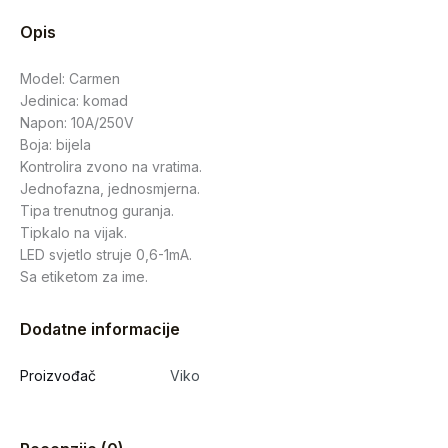
Opis
Model: Carmen
Jedinica: komad
Napon: 10A/250V
Boja: bijela
Kontrolira zvono na vratima.
Jednofazna, jednosmjerna.
Tipa trenutnog guranja.
Tipkalo na vijak.
LED svjetlo struje 0,6-1mA.
Sa etiketom za ime.
Dodatne informacije
Proizvođač
Viko