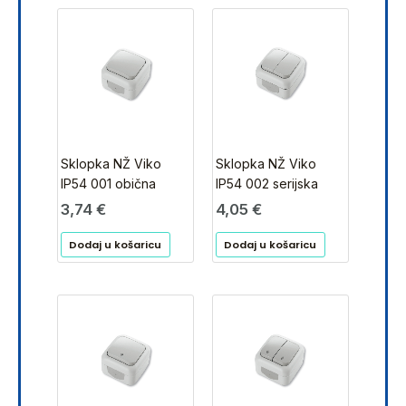
Sklopka NŽ Viko
Sklopka NŽ Viko
IP54 001 obična
IP54 002 serijska
3,74
€
4,05
€
Dodaj u košaricu
Dodaj u košaricu