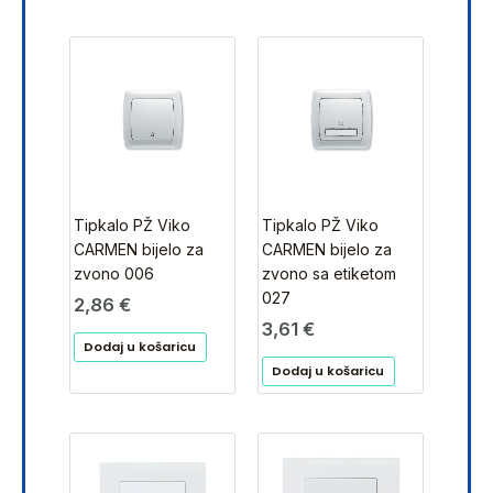
Tipkalo PŽ Viko
Tipkalo PŽ Viko
CARMEN bijelo za
CARMEN bijelo za
zvono 006
zvono sa etiketom
027
2,86
€
3,61
€
Dodaj u košaricu
Dodaj u košaricu