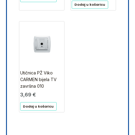
Dodaj u košaricu
Utičnica PŽ Viko
CARMEN bijela TV
završna 010
3,69
€
Dodaj u košaricu