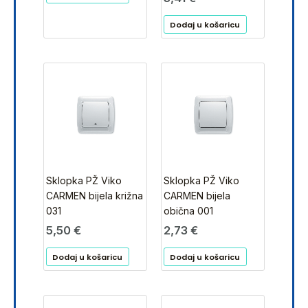
Dodaj u košaricu
Sklopka PŽ Viko
Sklopka PŽ Viko
CARMEN bijela križna
CARMEN bijela
031
obična 001
5,50
€
2,73
€
Dodaj u košaricu
Dodaj u košaricu