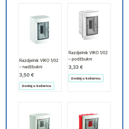
Razdjelnik VIKO 1/02
– podžbukni
Razdjelnik VIKO 1/02
– nadžbukni
3,33
€
3,50
€
Dodaj u košaricu
Dodaj u košaricu