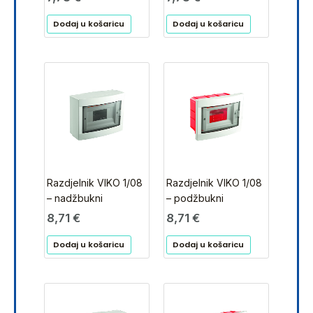
Dodaj u košaricu
Dodaj u košaricu
Razdjelnik VIKO 1/08
Razdjelnik VIKO 1/08
– nadžbukni
– podžbukni
8,71
€
8,71
€
Dodaj u košaricu
Dodaj u košaricu