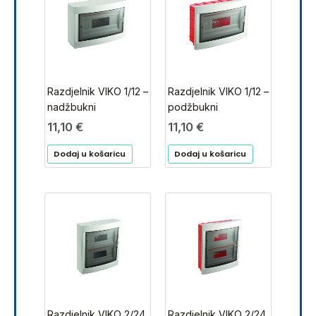
Razdjelnik VIKO 1/12 –
Razdjelnik VIKO 1/12 –
nadžbukni
podžbukni
11,10
€
11,10
€
Dodaj u košaricu
Dodaj u košaricu
Razdjelnik VIKO 2/24
Razdjelnik VIKO 2/24