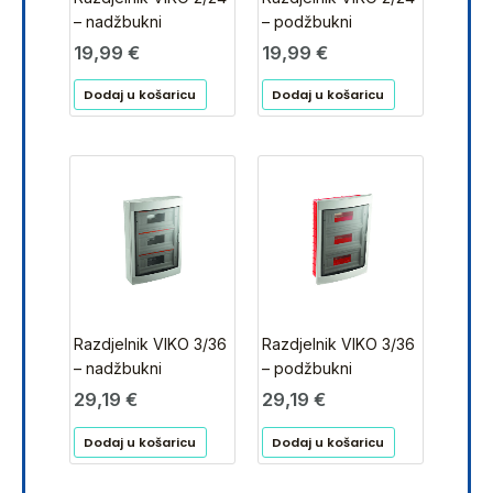
– nadžbukni
– podžbukni
19,99
€
19,99
€
Dodaj u košaricu
Dodaj u košaricu
Razdjelnik VIKO 3/36
Razdjelnik VIKO 3/36
– nadžbukni
– podžbukni
29,19
€
29,19
€
Dodaj u košaricu
Dodaj u košaricu