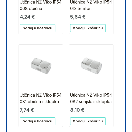
Utičnica NŽ Viko IP54
Utičnica NŽ Viko IP54
008 obična
013 telefon
4,24
€
5,64
€
Dodaj u košaricu
Dodaj u košaricu
Utičnica NŽ Viko IP54
Utičnica NŽ Viko IP54
081 obična+sklopka
082 serijska+sklopka
7,74
€
8,10
€
Dodaj u košaricu
Dodaj u košaricu