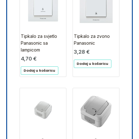
Tipkalo za svjetlo
Tipkalo za zvono
Panasonic sa
Panasonic
lampicom
3,28
€
4,70
€
Dodaj u košaricu
Dodaj u košaricu