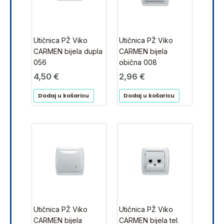
Utičnica PŽ Viko
Utičnica PŽ Viko
CARMEN bijela dupla
CARMEN bijela
056
obična 008
4,50
€
2,96
€
Dodaj u košaricu
Dodaj u košaricu
Utičnica PŽ Viko
Utičnica PŽ Viko
CARMEN bijela
CARMEN bijela tel.