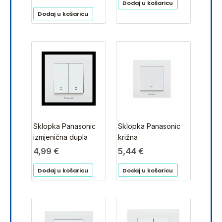
Dodaj u košaricu
Dodaj u košaricu
Sklopka Panasonic
Sklopka Panasonic
izmjenična dupla
križna
4,99
€
5,44
€
Dodaj u košaricu
Dodaj u košaricu