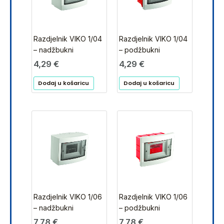
Razdjelnik VIKO 1/04
Razdjelnik VIKO 1/04
– nadžbukni
– podžbukni
4,29
€
4,29
€
Dodaj u košaricu
Dodaj u košaricu
Razdjelnik VIKO 1/06
Razdjelnik VIKO 1/06
– nadžbukni
– podžbukni
7,78
€
7,78
€