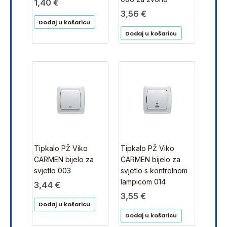
1,40
€
3,56
€
Dodaj u košaricu
Dodaj u košaricu
Tipkalo PŽ Viko
Tipkalo PŽ Viko
CARMEN bijelo za
CARMEN bijelo za
svjetlo 003
svjetlo s kontrolnom
lampicom 014
3,44
€
3,55
€
Dodaj u košaricu
Dodaj u košaricu