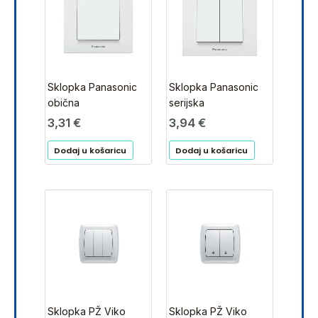
Sklopka Panasonic
Sklopka Panasonic
obična
serijska
3,31
€
3,94
€
Dodaj u košaricu
Dodaj u košaricu
Sklopka PŽ Viko
Sklopka PŽ Viko