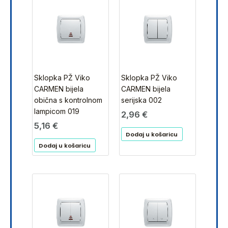
Sklopka PŽ Viko
Sklopka PŽ Viko
CARMEN bijela
CARMEN bijela
obična s kontrolnom
serijska 002
lampicom 019
2,96
€
5,16
€
Dodaj u košaricu
Dodaj u košaricu