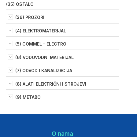
(35) OSTALO
(36) PROZORI
(4) ELEKTROMATERIJAL
(5) COMMEL – ELECTRO
(6) VODOVODNI MATERIJAL
(7) ODVOD I KANALIZACIJA
(8) ALATI ELEKTRIČNI I STROJEVI
(9) METABO
O nama