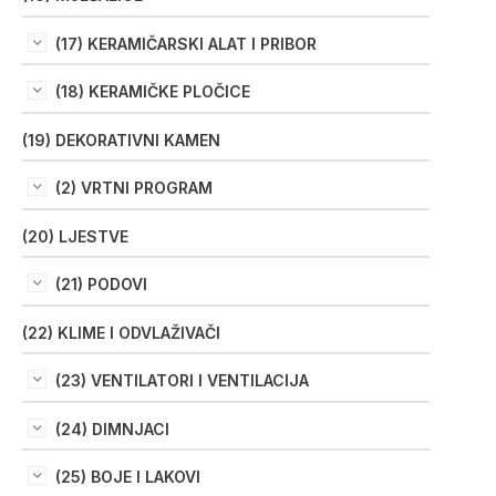
(17) KERAMIČARSKI ALAT I PRIBOR
(18) KERAMIČKE PLOČICE
(19) DEKORATIVNI KAMEN
(2) VRTNI PROGRAM
(20) LJESTVE
(21) PODOVI
(22) KLIME I ODVLAŽIVAČI
(23) VENTILATORI I VENTILACIJA
(24) DIMNJACI
(25) BOJE I LAKOVI