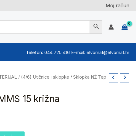
Moj račun
Telefon: 044 720 416 E-mail: elvomat@elvomat.hr
TERIJAL
/
(4/6) Utičnice i sklopke
/ Sklopka NŽ Tep
MMS 15 križna