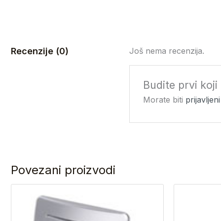
Recenzije (0)
Još nema recenzija.
Budite prvi koj
Morate biti
prijavljeni
Povezani proizvodi