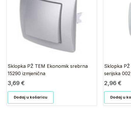
Sklopka PŽ TEM Ekonomik srebrna
Sklopka PŽ
15290 izmjenična
serijska 002
3,69
€
2,96
€
Dodaj u košaricu
Dodaj u k