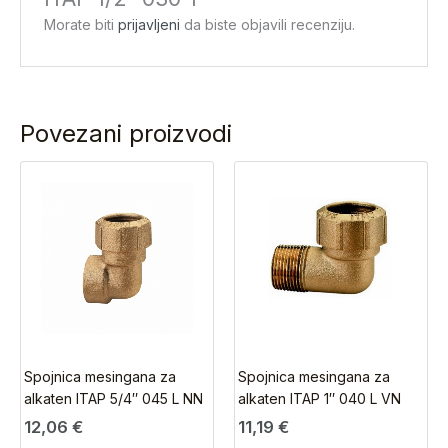
Morate biti
prijavljeni
da biste objavili recenziju.
Povezani proizvodi
Spojnica mesingana za
Spojnica mesingana za
alkaten ITAP 5/4″ 045 L NN
alkaten ITAP 1″ 040 L VN
12,06
€
11,19
€