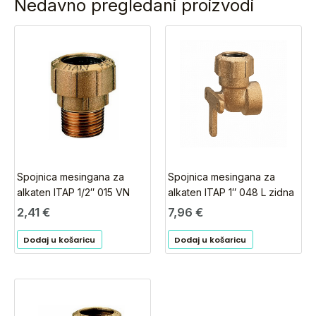
Nedavno pregledani proizvodi
Spojnica mesingana za
Spojnica mesingana za
alkaten ITAP 1/2″ 015 VN
alkaten ITAP 1″ 048 L zidna
2,41
€
7,96
€
Dodaj u košaricu
Dodaj u košaricu