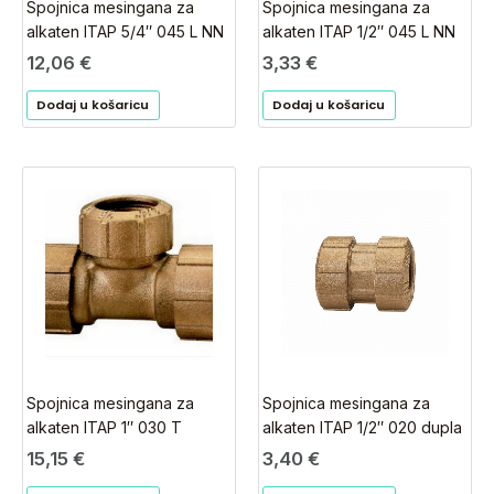
Spojnica mesingana za
Spojnica mesingana za
alkaten ITAP 5/4″ 045 L NN
alkaten ITAP 1/2″ 045 L NN
12,06
€
3,33
€
Dodaj u košaricu
Dodaj u košaricu
Spojnica mesingana za
Spojnica mesingana za
alkaten ITAP 1″ 030 T
alkaten ITAP 1/2″ 020 dupla
15,15
€
3,40
€