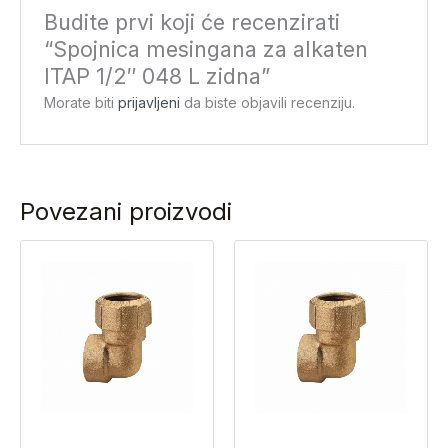
Budite prvi koji će recenzirati
“Spojnica mesingana za alkaten
ITAP 1/2″ 048 L zidna”
Morate biti
prijavljeni
da biste objavili recenziju.
Povezani proizvodi