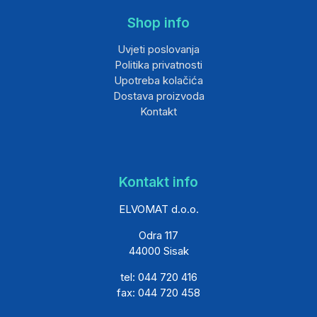
Shop info
Uvjeti poslovanja
Politika privatnosti
Upotreba kolačića
Dostava proizvoda
Kontakt
Kontakt info
ELVOMAT d.o.o.
Odra 117
44000 Sisak
tel: 044 720 416
fax: 044 720 458