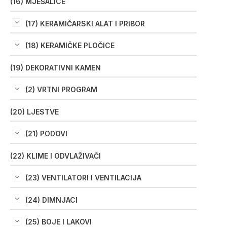
(16) MJEŠALICE
(17) KERAMIČARSKI ALAT I PRIBOR
(18) KERAMIČKE PLOČICE
(19) DEKORATIVNI KAMEN
(2) VRTNI PROGRAM
(20) LJESTVE
(21) PODOVI
(22) KLIME I ODVLAŽIVAČI
(23) VENTILATORI I VENTILACIJA
(24) DIMNJACI
(25) BOJE I LAKOVI