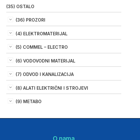
(35) OSTALO
(36) PROZORI
(4) ELEKTROMATERIJAL
(5) COMMEL – ELECTRO
(6) VODOVODNI MATERIJAL
(7) ODVOD I KANALIZACIJA
(8) ALATI ELEKTRIČNI I STROJEVI
(9) METABO
O nama