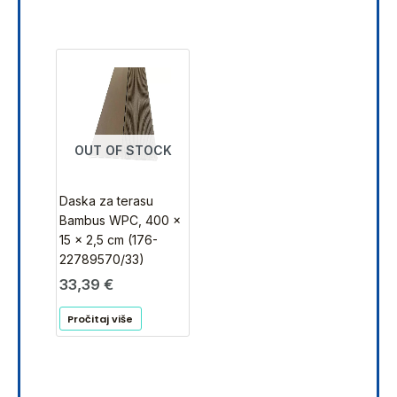
OUT OF STOCK
Daska za terasu
Bambus WPC, 400 x
15 x 2,5 cm (176-
22789570/33)
33,39
€
Pročitaj više