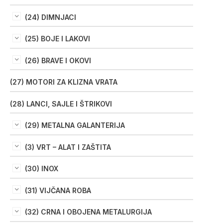
(24) DIMNJACI
(25) BOJE I LAKOVI
(26) BRAVE I OKOVI
(27) MOTORI ZA KLIZNA VRATA
(28) LANCI, SAJLE I ŠTRIKOVI
(29) METALNA GALANTERIJA
(3) VRT – ALAT I ZAŠTITA
(30) INOX
(31) VIJČANA ROBA
(32) CRNA I OBOJENA METALURGIJA