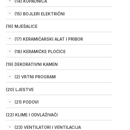
(14) KUPAONICA
(15) BOJLERI ELEKTRIČNI
(16) MJEŠALICE
(17) KERAMIČARSKI ALAT I PRIBOR
(18) KERAMIČKE PLOČICE
(19) DEKORATIVNI KAMEN
(2) VRTNI PROGRAM
(20) LJESTVE
(21) PODOVI
(22) KLIME I ODVLAŽIVAČI
(23) VENTILATORI I VENTILACIJA