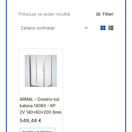
Filteri
Prikazuje se jedan rezultat
ARMAL – Domino tuš
kabina 14080 – KP
2V 140x80x200 6mm
549,48
€
Dodaj u košaricu