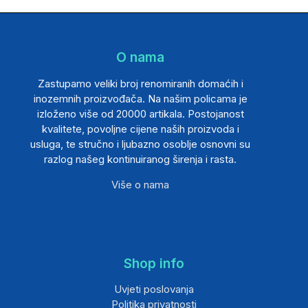
O nama
Zastupamo veliki broj renomiranih domaćih i
inozemnih proizvođača. Na našim policama je
izloženo više od 20000 artikala. Postojanost
kvalitete, povoljne cijene naših proizvoda i
usluga, te stručno i ljubazno osoblje osnovni su
razlog našeg kontinuiranog širenja i rasta.
Više o nama
Shop info
Uvjeti poslovanja
Politika privatnosti