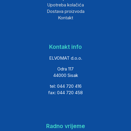
Upotreba kolačića
Dostava proizvoda
Kontakt
Kontakt info
ELVOMAT d.o.o.
Odra 117
44000 Sisak
tel: 044 720 416
fax: 044 720 458
Radno vrijeme