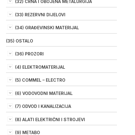
(32) CRNA I OBOJENA METALURGIJA
(33) REZERVNI DIJELOVI
(34) GRAĐEVINSKI MATERIJAL
(35) OSTALO
(36) PROZORI
(4) ELEKTROMATERIJAL
(5) COMMEL – ELECTRO
(6) VODOVODNI MATERIJAL
(7) ODVOD I KANALIZACIJA
(8) ALATI ELEKTRIČNI I STROJEVI
(9) METABO