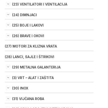
(23) VENTILATORI I VENTILACIJA
(24) DIMNJACI
(25) BOJE I LAKOVI
(26) BRAVE I OKOVI
(27) MOTORI ZA KLIZNA VRATA
(28) LANCI, SAJLE I ŠTRIKOVI
(29) METALNA GALANTERIJA
(3) VRT – ALAT I ZAŠTITA
(30) INOX
(31) VIJČANA ROBA