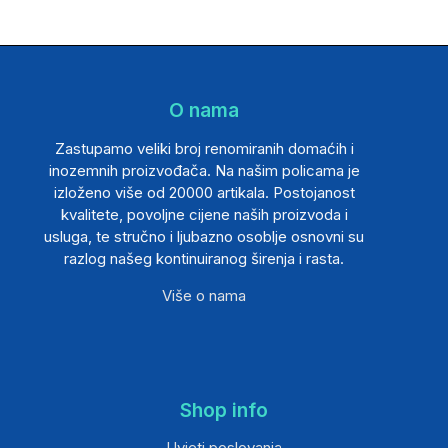
O nama
Zastupamo veliki broj renomiranih domaćih i
inozemnih proizvođača. Na našim policama je
izloženo više od 20000 artikala. Postojanost
kvalitete, povoljne cijene naših proizvoda i
usluga, te stručno i ljubazno osoblje osnovni su
razlog našeg kontinuiranog širenja i rasta.
Više o nama
Shop info
Uvjeti poslovanja