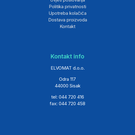
Politika privatnosti
Upotreba kolačića
Dostava proizvoda
Kontakt
Kontakt info
ELVOMAT d.o.o.
Odra 117
44000 Sisak
tel: 044 720 416
fax: 044 720 458