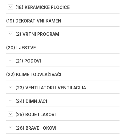
(18) KERAMIČKE PLOČICE
(19) DEKORATIVNI KAMEN
(2) VRTNI PROGRAM
(20) LJESTVE
(21) PODOVI
(22) KLIME I ODVLAŽIVAČI
(23) VENTILATORI I VENTILACIJA
(24) DIMNJACI
(25) BOJE I LAKOVI
(26) BRAVE I OKOVI