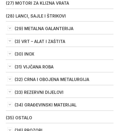
(27) MOTORI ZA KLIZNA VRATA
(28) LANCI, SAJLE I ŠTRIKOVI
(29) METALNA GALANTERIJA
(3) VRT – ALAT I ZAŠTITA
(30) INOX
(31) VIJČANA ROBA
(32) CRNA I OBOJENA METALURGIJA
(33) REZERVNI DIJELOVI
(34) GRAĐEVINSKI MATERIJAL
(35) OSTALO
(36) PROZORI