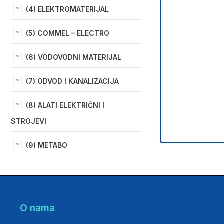
(4) ELEKTROMATERIJAL
(5) COMMEL – ELECTRO
(6) VODOVODNI MATERIJAL
(7) ODVOD I KANALIZACIJA
(8) ALATI ELEKTRIČNI I
STROJEVI
(9) METABO
O nama