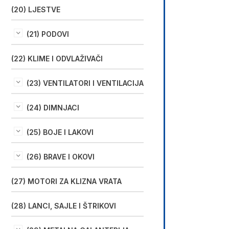
(20) LJESTVE
(21) PODOVI
(22) KLIME I ODVLAŽIVAČI
(23) VENTILATORI I VENTILACIJA
(24) DIMNJACI
(25) BOJE I LAKOVI
(26) BRAVE I OKOVI
(27) MOTORI ZA KLIZNA VRATA
(28) LANCI, SAJLE I ŠTRIKOVI