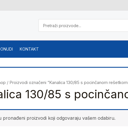
PONUDI
KONTAKT
hop
/ Proizvodi označeni “Kanalica 130/85 s pocinčanom rešetkom
lica 130/85 s pocinčan
u pronađeni proizvodi koji odgovaraju vašem odabiru.