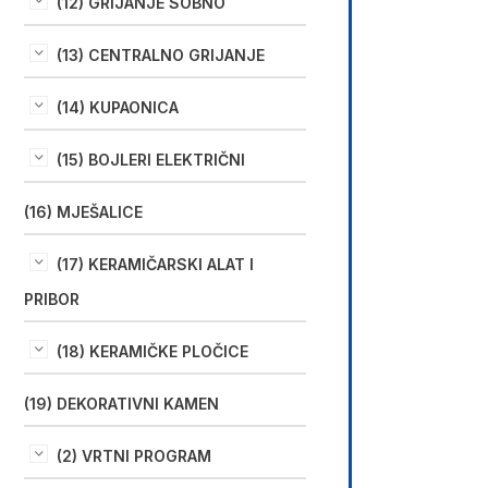
(12) GRIJANJE SOBNO
(13) CENTRALNO GRIJANJE
(14) KUPAONICA
(15) BOJLERI ELEKTRIČNI
(16) MJEŠALICE
(17) KERAMIČARSKI ALAT I
PRIBOR
(18) KERAMIČKE PLOČICE
(19) DEKORATIVNI KAMEN
(2) VRTNI PROGRAM