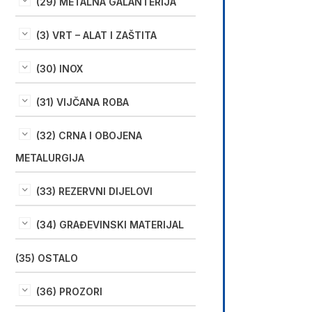
(29) METALNA GALANTERIJA
(3) VRT – ALAT I ZAŠTITA
(30) INOX
(31) VIJČANA ROBA
(32) CRNA I OBOJENA
METALURGIJA
(33) REZERVNI DIJELOVI
(34) GRAĐEVINSKI MATERIJAL
(35) OSTALO
(36) PROZORI