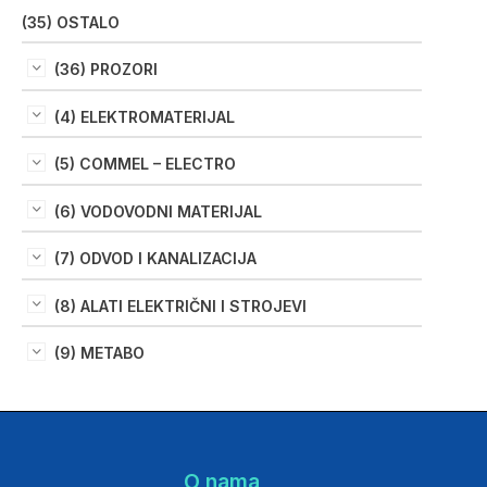
(35) OSTALO
(36) PROZORI
(4) ELEKTROMATERIJAL
(5) COMMEL – ELECTRO
(6) VODOVODNI MATERIJAL
(7) ODVOD I KANALIZACIJA
(8) ALATI ELEKTRIČNI I STROJEVI
(9) METABO
O nama