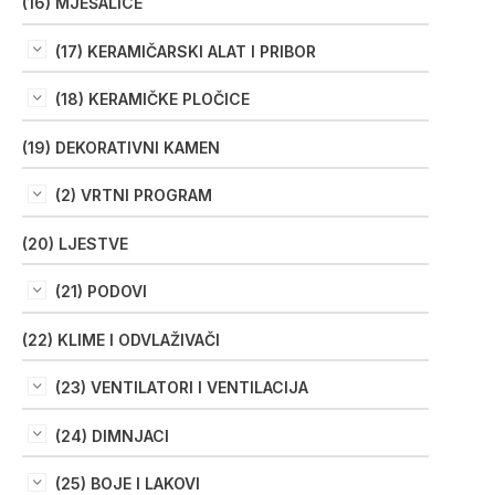
(16) MJEŠALICE
(17) KERAMIČARSKI ALAT I PRIBOR
(18) KERAMIČKE PLOČICE
(19) DEKORATIVNI KAMEN
(2) VRTNI PROGRAM
(20) LJESTVE
(21) PODOVI
(22) KLIME I ODVLAŽIVAČI
(23) VENTILATORI I VENTILACIJA
(24) DIMNJACI
(25) BOJE I LAKOVI