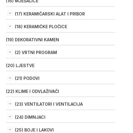
(16) MJEŠALICE
(17) KERAMIČARSKI ALAT I PRIBOR
(18) KERAMIČKE PLOČICE
(19) DEKORATIVNI KAMEN
(2) VRTNI PROGRAM
(20) LJESTVE
(21) PODOVI
(22) KLIME I ODVLAŽIVAČI
(23) VENTILATORI I VENTILACIJA
(24) DIMNJACI
(25) BOJE I LAKOVI