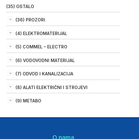
(35) OSTALO
(36) PROZORI
(4) ELEKTROMATERIJAL
(5) COMMEL – ELECTRO
(6) VODOVODNI MATERIJAL
(7) ODVOD I KANALIZACIJA
(8) ALATI ELEKTRIČNI I STROJEVI
(9) METABO
O nama