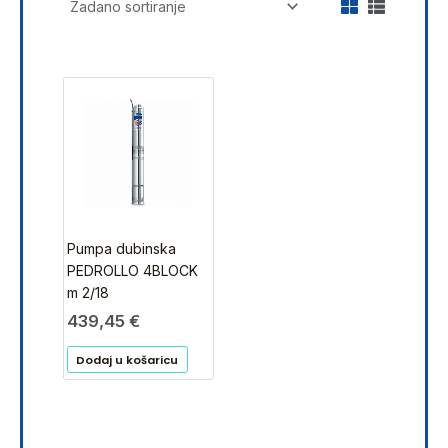
Pumpa dubinska
PEDROLLO 4BLOCK
m 2/18
439,45
€
Dodaj u košaricu