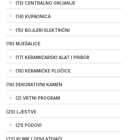
(13) CENTRALNO GRIJANJE
(14) KUPAONICA
(15) BOJLERI ELEKTRIČNI
(16) MJEŠALICE
(17) KERAMIČARSKI ALAT I PRIBOR
(18) KERAMIČKE PLOČICE
(19) DEKORATIVNI KAMEN
(2) VRTNI PROGRAM
(20) LJESTVE
(21) PODOVI
(22) KLIME I ODVLAŽIVAČI