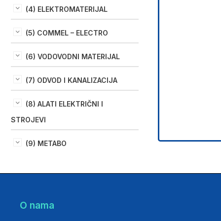
(4) ELEKTROMATERIJAL
(5) COMMEL – ELECTRO
(6) VODOVODNI MATERIJAL
(7) ODVOD I KANALIZACIJA
(8) ALATI ELEKTRIČNI I
STROJEVI
(9) METABO
O nama