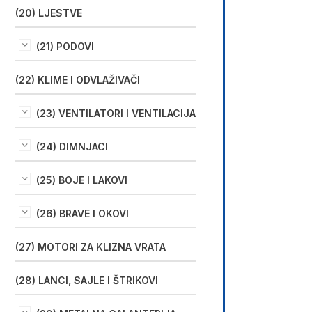
(20) LJESTVE
(21) PODOVI
(22) KLIME I ODVLAŽIVAČI
(23) VENTILATORI I VENTILACIJA
(24) DIMNJACI
(25) BOJE I LAKOVI
(26) BRAVE I OKOVI
(27) MOTORI ZA KLIZNA VRATA
(28) LANCI, SAJLE I ŠTRIKOVI