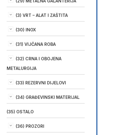
(29) METALNA GALANTERIJA
(3) VRT – ALAT I ZAŠTITA
(30) INOX
(31) VIJČANA ROBA
(32) CRNA I OBOJENA
METALURGIJA
(33) REZERVNI DIJELOVI
(34) GRAĐEVINSKI MATERIJAL
(35) OSTALO
(36) PROZORI