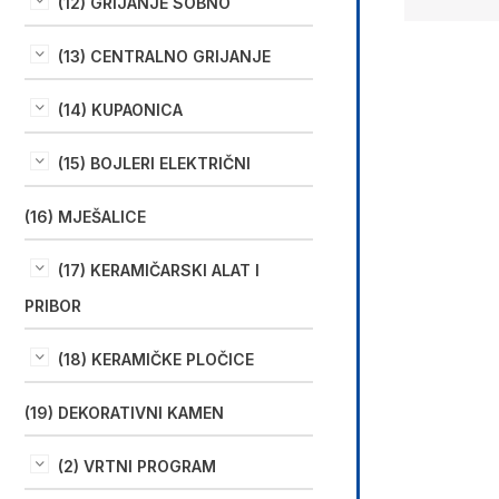
(12) GRIJANJE SOBNO
(13) CENTRALNO GRIJANJE
(14) KUPAONICA
(15) BOJLERI ELEKTRIČNI
(16) MJEŠALICE
(17) KERAMIČARSKI ALAT I
PRIBOR
(18) KERAMIČKE PLOČICE
(19) DEKORATIVNI KAMEN
(2) VRTNI PROGRAM