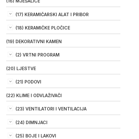
(16) MJEŠALICE
(17) KERAMIČARSKI ALAT I PRIBOR
(18) KERAMIČKE PLOČICE
(19) DEKORATIVNI KAMEN
(2) VRTNI PROGRAM
(20) LJESTVE
(21) PODOVI
(22) KLIME I ODVLAŽIVAČI
(23) VENTILATORI I VENTILACIJA
(24) DIMNJACI
(25) BOJE I LAKOVI