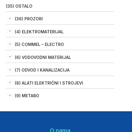
(35) OSTALO
(36) PROZORI
(4) ELEKTROMATERIJAL
(5) COMMEL – ELECTRO
(6) VODOVODNI MATERIJAL
(7) ODVOD I KANALIZACIJA
(8) ALATI ELEKTRIČNI I STROJEVI
(9) METABO
O nama