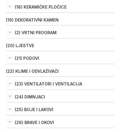
(18) KERAMIČKE PLOČICE
(19) DEKORATIVNI KAMEN
(2) VRTNI PROGRAM
(20) LJESTVE
(21) PODOVI
(22) KLIME I ODVLAŽIVAČI
(23) VENTILATORI I VENTILACIJA
(24) DIMNJACI
(25) BOJE I LAKOVI
(26) BRAVE I OKOVI