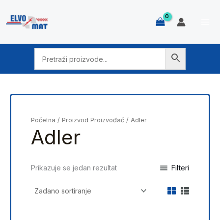
Skip
to
content
Početna
/ Proizvod Proizvođač / Adler
Adler
Filteri
Prikazuje se jedan rezultat