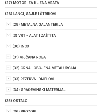
(27) MOTORI ZA KLIZNA VRATA
(28) LANCI, SAJLE I ŠTRIKOVI
(29) METALNA GALANTERIJA
(3) VRT – ALAT I ZAŠTITA
(30) INOX
(31) VIJČANA ROBA
(32) CRNA I OBOJENA METALURGIJA
(33) REZERVNI DIJELOVI
(34) GRAĐEVINSKI MATERIJAL
(35) OSTALO
(36) PROZORI