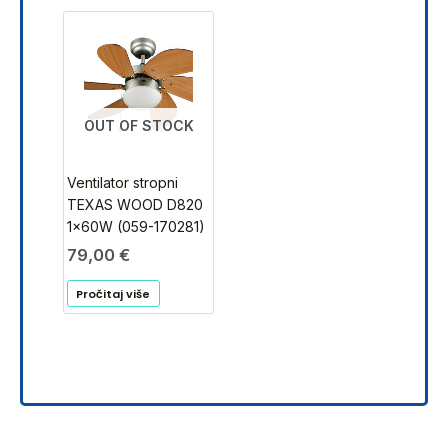
OUT OF STOCK
Ventilator stropni
TEXAS WOOD D820
1x60W (059-170281)
79,00
€
Pročitaj više