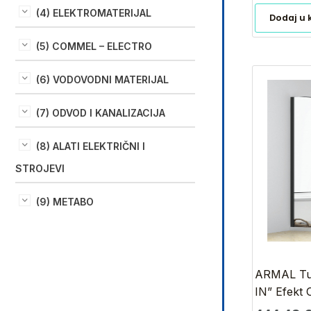
(4) ELEKTROMATERIJAL
Dodaj u 
(5) COMMEL – ELECTRO
(6) VODOVODNI MATERIJAL
(7) ODVOD I KANALIZACIJA
(8) ALATI ELEKTRIČNI I
STROJEVI
(9) METABO
ARMAL Tu
IN” Efekt 