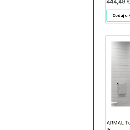
444,48
Dodaj u 
ARMAL Tu