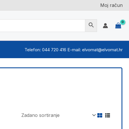
Moj račun
Telefon: 044 720 416 E-mail: elvomat@elvomat.hr