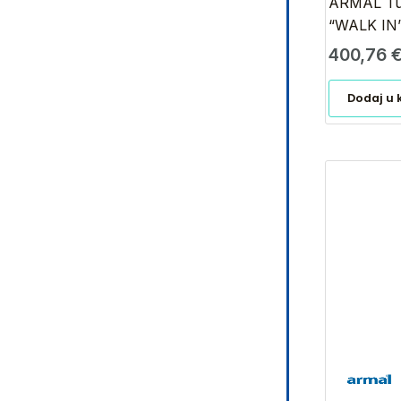
ARMAL Tuš
“WALK IN” 
400,76
Dodaj u 