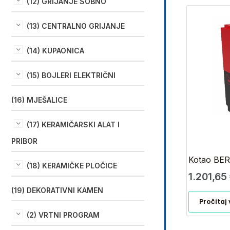
(12) GRIJANJE SOBNO
(13) CENTRALNO GRIJANJE
(14) KUPAONICA
(15) BOJLERI ELEKTRIČNI
(16) MJEŠALICE
(17) KERAMIČARSKI ALAT I
PRIBOR
Kotao BE
(18) KERAMIČKE PLOČICE
1.201,65
(19) DEKORATIVNI KAMEN
Pročitaj 
(2) VRTNI PROGRAM