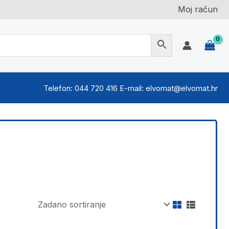
Moj račun
Telefon: 044 720 416 E-mail: elvomat@elvomat.hr