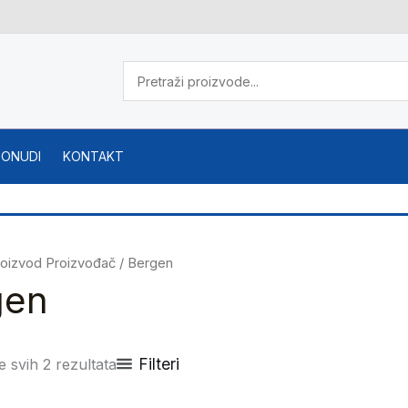
PONUDI
KONTAKT
roizvod Proizvođač / Bergen
gen
Filteri
e svih 2 rezultata