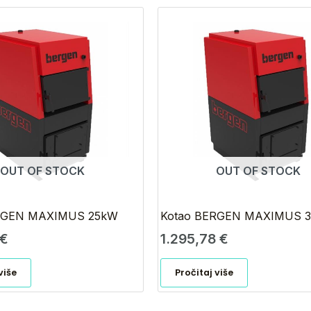
OUT OF STOCK
OUT OF STOCK
RGEN MAXIMUS 25kW
Kotao BERGEN MAXIMUS 
€
1.295,78
€
više
Pročitaj više