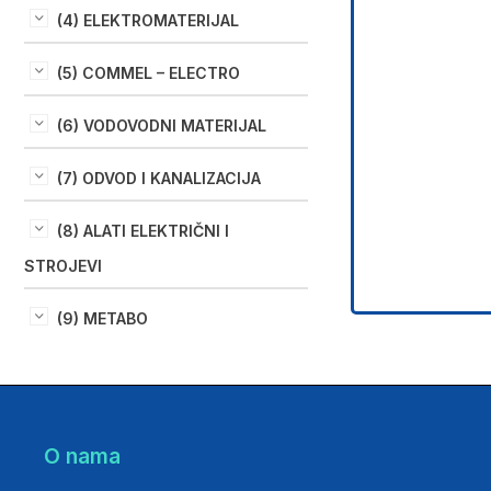
(4) ELEKTROMATERIJAL
(5) COMMEL – ELECTRO
(6) VODOVODNI MATERIJAL
(7) ODVOD I KANALIZACIJA
(8) ALATI ELEKTRIČNI I
STROJEVI
(9) METABO
O nama