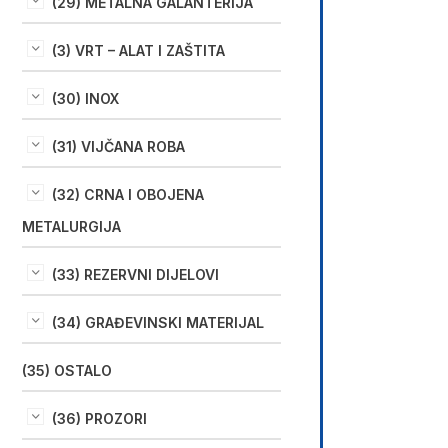
(29) METALNA GALANTERIJA
(3) VRT – ALAT I ZAŠTITA
(30) INOX
(31) VIJČANA ROBA
(32) CRNA I OBOJENA
METALURGIJA
(33) REZERVNI DIJELOVI
(34) GRAĐEVINSKI MATERIJAL
(35) OSTALO
(36) PROZORI