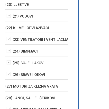
(20) LJESTVE
(21) PODOVI
(22) KLIME I ODVLAŽIVAČI
(23) VENTILATORI I VENTILACIJA
(24) DIMNJACI
(25) BOJE I LAKOVI
(26) BRAVE I OKOVI
(27) MOTORI ZA KLIZNA VRATA
(28) LANCI, SAJLE I ŠTRIKOVI