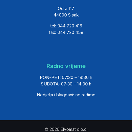
Odra 117
44000 Sisak
tel: 044 720 416
fax: 044 720 458
Radno vrijeme
PON-PET: 07:30 – 19:30 h
SUBOTA: 07:30 – 14:00 h
Nedjelja i blagdani: ne radimo
© 2026 Elvomat d.o.o.