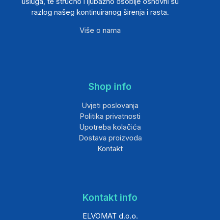
usluga, te stručno i ljubazno osoblje osnovni su
razlog našeg kontinuiranog širenja i rasta.
Više o nama
Shop info
Uvjeti poslovanja
Politika privatnosti
Upotreba kolačića
Dostava proizvoda
Kontakt
Kontakt info
ELVOMAT d.o.o.