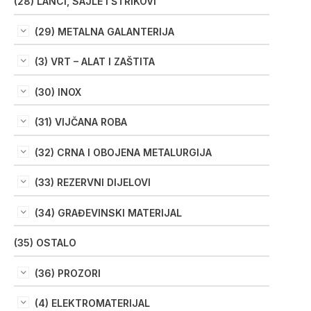
(28) LANCI, SAJLE I ŠTRIKOVI
(29) METALNA GALANTERIJA
(3) VRT – ALAT I ZAŠTITA
(30) INOX
(31) VIJČANA ROBA
(32) CRNA I OBOJENA METALURGIJA
(33) REZERVNI DIJELOVI
(34) GRAĐEVINSKI MATERIJAL
(35) OSTALO
(36) PROZORI
(4) ELEKTROMATERIJAL