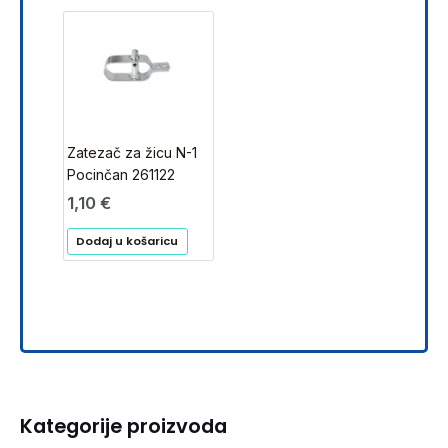
Zatezač za žicu N-1
Pocinčan 261122
1,10
€
Dodaj u košaricu
Kategorije proizvoda