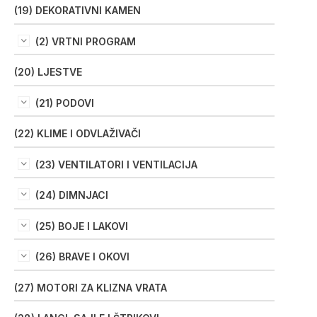
(19) DEKORATIVNI KAMEN
(2) VRTNI PROGRAM
(20) LJESTVE
(21) PODOVI
(22) KLIME I ODVLAŽIVAČI
(23) VENTILATORI I VENTILACIJA
(24) DIMNJACI
(25) BOJE I LAKOVI
(26) BRAVE I OKOVI
(27) MOTORI ZA KLIZNA VRATA