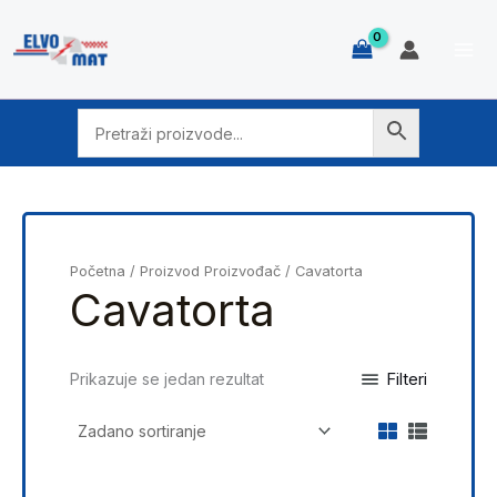
Skip
to
content
Početna
/ Proizvod Proizvođač / Cavatorta
Cavatorta
Filteri
Prikazuje se jedan rezultat