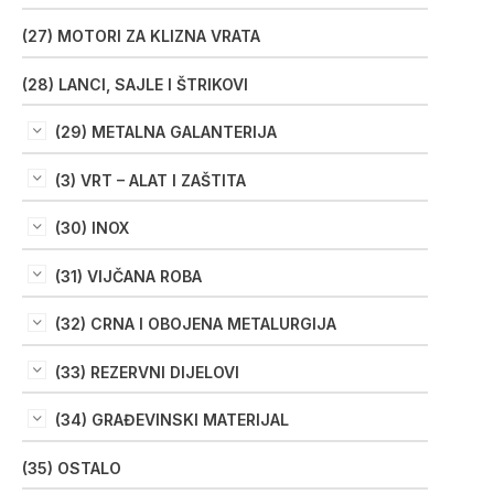
(27) MOTORI ZA KLIZNA VRATA
(28) LANCI, SAJLE I ŠTRIKOVI
(29) METALNA GALANTERIJA
(3) VRT – ALAT I ZAŠTITA
(30) INOX
(31) VIJČANA ROBA
(32) CRNA I OBOJENA METALURGIJA
(33) REZERVNI DIJELOVI
(34) GRAĐEVINSKI MATERIJAL
(35) OSTALO