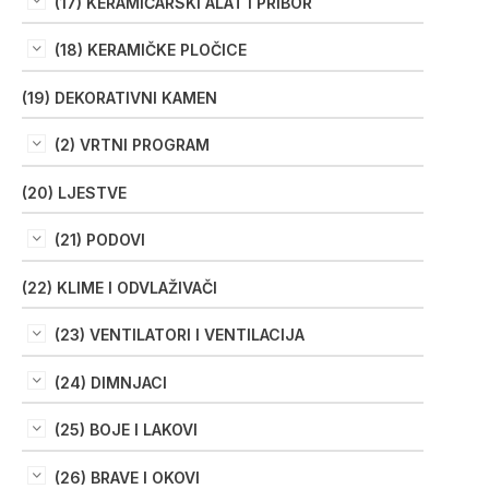
(17) KERAMIČARSKI ALAT I PRIBOR
(18) KERAMIČKE PLOČICE
(19) DEKORATIVNI KAMEN
(2) VRTNI PROGRAM
(20) LJESTVE
(21) PODOVI
(22) KLIME I ODVLAŽIVAČI
(23) VENTILATORI I VENTILACIJA
(24) DIMNJACI
(25) BOJE I LAKOVI
(26) BRAVE I OKOVI