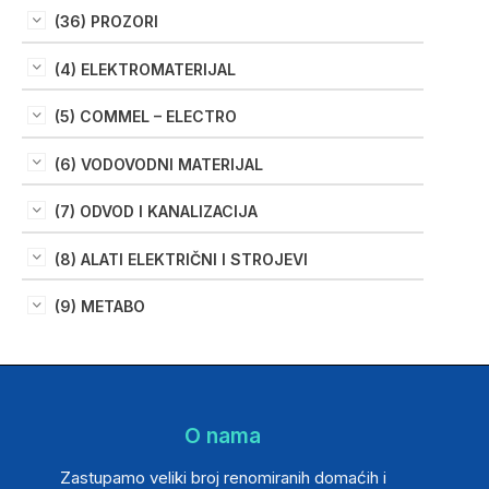
(36) PROZORI
(4) ELEKTROMATERIJAL
(5) COMMEL – ELECTRO
(6) VODOVODNI MATERIJAL
(7) ODVOD I KANALIZACIJA
(8) ALATI ELEKTRIČNI I STROJEVI
(9) METABO
O nama
Zastupamo veliki broj renomiranih domaćih i