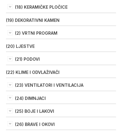
(18) KERAMIČKE PLOČICE
(19) DEKORATIVNI KAMEN
(2) VRTNI PROGRAM
(20) LJESTVE
(21) PODOVI
(22) KLIME I ODVLAŽIVAČI
(23) VENTILATORI I VENTILACIJA
(24) DIMNJACI
(25) BOJE I LAKOVI
(26) BRAVE I OKOVI