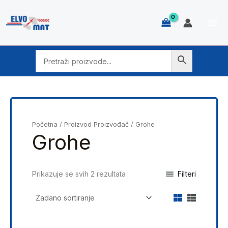
Skip
to
content
Početna
/ Proizvod Proizvođač / Grohe
Grohe
Filteri
Prikazuje se svih 2 rezultata