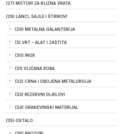
(27) MOTORI ZA KLIZNA VRATA
(28) LANCI, SAJLE I ŠTRIKOVI
(29) METALNA GALANTERIJA
(3) VRT – ALAT I ZAŠTITA
(30) INOX
(31) VIJČANA ROBA
(32) CRNA I OBOJENA METALURGIJA
(33) REZERVNI DIJELOVI
(34) GRAĐEVINSKI MATERIJAL
(35) OSTALO
(36) PROZORI