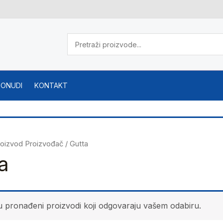
PONUDI
KONTAKT
roizvod Proizvođač / Gutta
a
u pronađeni proizvodi koji odgovaraju vašem odabiru.