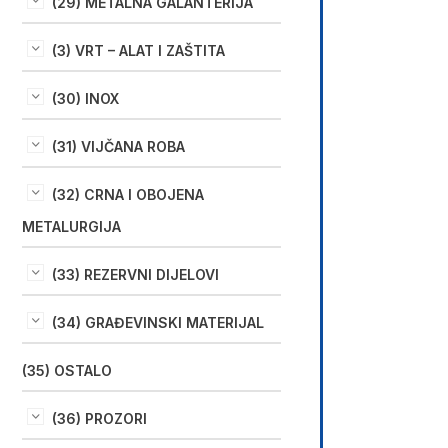
(29) METALNA GALANTERIJA
(3) VRT – ALAT I ZAŠTITA
(30) INOX
(31) VIJČANA ROBA
(32) CRNA I OBOJENA
METALURGIJA
(33) REZERVNI DIJELOVI
(34) GRAĐEVINSKI MATERIJAL
(35) OSTALO
(36) PROZORI