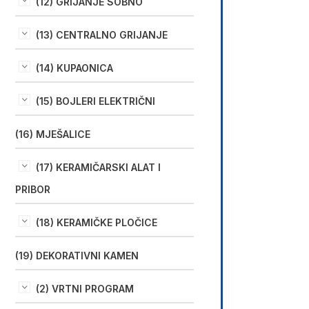
(12) GRIJANJE SOBNO
(13) CENTRALNO GRIJANJE
(14) KUPAONICA
(15) BOJLERI ELEKTRIČNI
(16) MJEŠALICE
(17) KERAMIČARSKI ALAT I
PRIBOR
(18) KERAMIČKE PLOČICE
(19) DEKORATIVNI KAMEN
(2) VRTNI PROGRAM