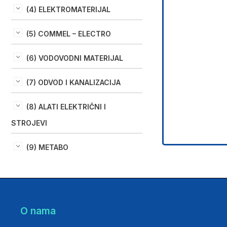
(4) ELEKTROMATERIJAL
(5) COMMEL – ELECTRO
(6) VODOVODNI MATERIJAL
(7) ODVOD I KANALIZACIJA
(8) ALATI ELEKTRIČNI I
STROJEVI
(9) METABO
O nama