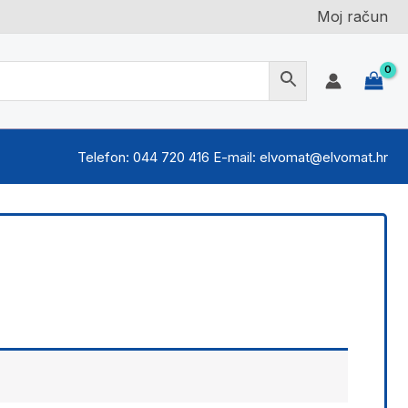
Moj račun
Telefon: 044 720 416 E-mail: elvomat@elvomat.hr