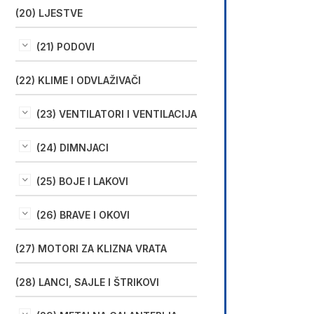
(20) LJESTVE
(21) PODOVI
(22) KLIME I ODVLAŽIVAČI
(23) VENTILATORI I VENTILACIJA
(24) DIMNJACI
(25) BOJE I LAKOVI
(26) BRAVE I OKOVI
(27) MOTORI ZA KLIZNA VRATA
(28) LANCI, SAJLE I ŠTRIKOVI