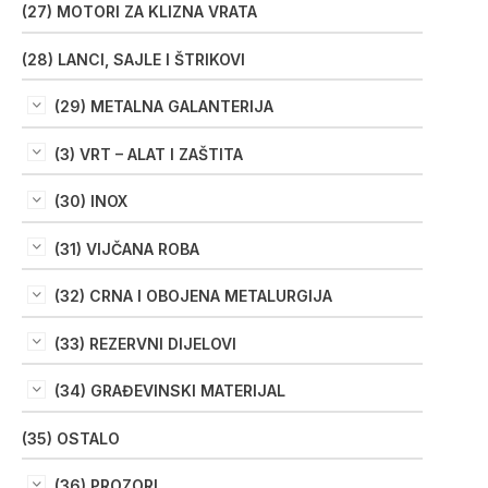
(27) MOTORI ZA KLIZNA VRATA
(28) LANCI, SAJLE I ŠTRIKOVI
(29) METALNA GALANTERIJA
(3) VRT – ALAT I ZAŠTITA
(30) INOX
(31) VIJČANA ROBA
(32) CRNA I OBOJENA METALURGIJA
(33) REZERVNI DIJELOVI
(34) GRAĐEVINSKI MATERIJAL
(35) OSTALO
(36) PROZORI