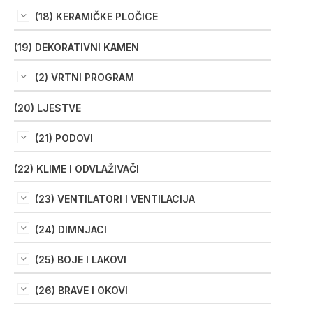
(18) KERAMIČKE PLOČICE
(19) DEKORATIVNI KAMEN
(2) VRTNI PROGRAM
(20) LJESTVE
(21) PODOVI
(22) KLIME I ODVLAŽIVAČI
(23) VENTILATORI I VENTILACIJA
(24) DIMNJACI
(25) BOJE I LAKOVI
(26) BRAVE I OKOVI