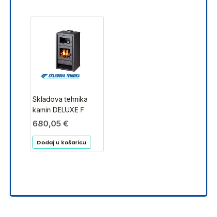
Skladova tehnika
kamin DELUXE F
680,05
€
Dodaj u košaricu