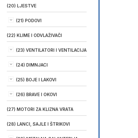
(20) LJESTVE
(21) PODOVI
(22) KLIME I ODVLAŽIVAČI
(23) VENTILATORI I VENTILACIJA
(24) DIMNJACI
(25) BOJE I LAKOVI
(26) BRAVE I OKOVI
(27) MOTORI ZA KLIZNA VRATA
(28) LANCI, SAJLE I ŠTRIKOVI