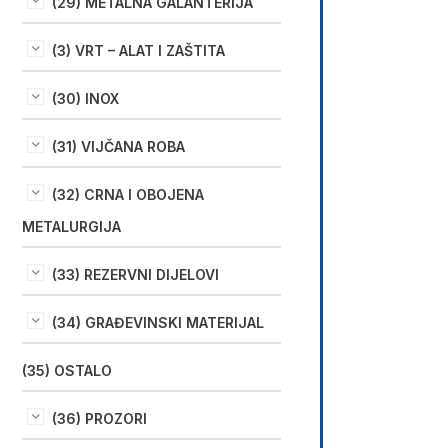
(29) METALNA GALANTERIJA
(3) VRT – ALAT I ZAŠTITA
(30) INOX
(31) VIJČANA ROBA
(32) CRNA I OBOJENA
METALURGIJA
(33) REZERVNI DIJELOVI
(34) GRAĐEVINSKI MATERIJAL
(35) OSTALO
(36) PROZORI