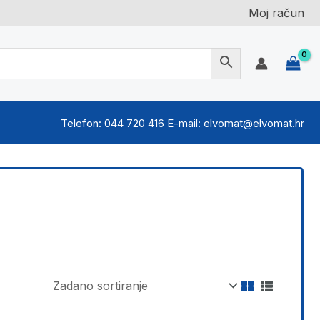
Moj račun
Telefon: 044 720 416 E-mail: elvomat@elvomat.hr