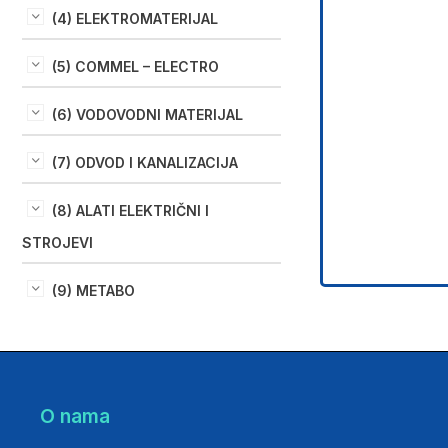
(4) ELEKTROMATERIJAL
(5) COMMEL – ELECTRO
(6) VODOVODNI MATERIJAL
(7) ODVOD I KANALIZACIJA
(8) ALATI ELEKTRIČNI I
STROJEVI
(9) METABO
O nama