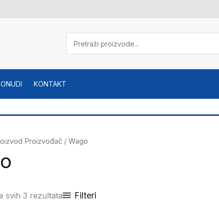
PONUDI
KONTAKT
roizvod Proizvođač / Wago
o
Filteri
e svih 3 rezultata