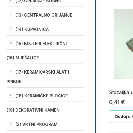
(12) GRIJANJE SOBNO
(13) CENTRALNO GRIJANJE
(14) KUPAONICA
(15) BOJLERI ELEKTRIČNI
(16) MJEŠALICE
(17) KERAMIČARSKI ALAT I
PRIBOR
Stezaljka
(18) KERAMIČKE PLOČICE
0,41
€
(19) DEKORATIVNI KAMEN
Dodaj u 
(2) VRTNI PROGRAM