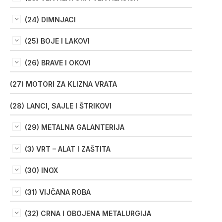
(24) DIMNJACI
(25) BOJE I LAKOVI
(26) BRAVE I OKOVI
(27) MOTORI ZA KLIZNA VRATA
(28) LANCI, SAJLE I ŠTRIKOVI
(29) METALNA GALANTERIJA
(3) VRT – ALAT I ZAŠTITA
(30) INOX
(31) VIJČANA ROBA
(32) CRNA I OBOJENA METALURGIJA