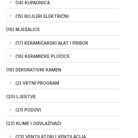
(14) KUPAONICA
(15) BOJLERI ELEKTRIČNI
(16) MJEŠALICE
(17) KERAMIČARSKI ALAT I PRIBOR
(18) KERAMIČKE PLOČICE
(19) DEKORATIVNI KAMEN
(2) VRTNI PROGRAM
(20) LJESTVE
(21) PODOVI
(22) KLIME I ODVLAŽIVAČI
(23) VENTILATORI I VENTILACIJA