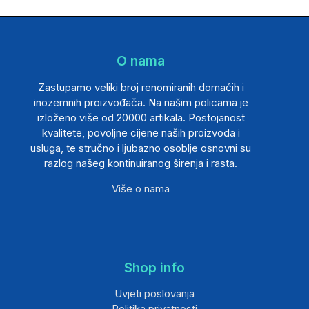
O nama
Zastupamo veliki broj renomiranih domaćih i
inozemnih proizvođača. Na našim policama je
izloženo više od 20000 artikala. Postojanost
kvalitete, povoljne cijene naših proizvoda i
usluga, te stručno i ljubazno osoblje osnovni su
razlog našeg kontinuiranog širenja i rasta.
Više o nama
Shop info
Uvjeti poslovanja
Politika privatnosti