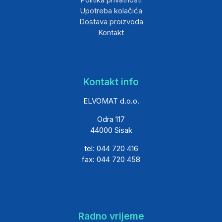
Upotreba kolačića
Dostava proizvoda
Kontakt
Kontakt info
ELVOMAT d.o.o.
Odra 117
44000 Sisak
tel: 044 720 416
fax: 044 720 458
Radno vrijeme