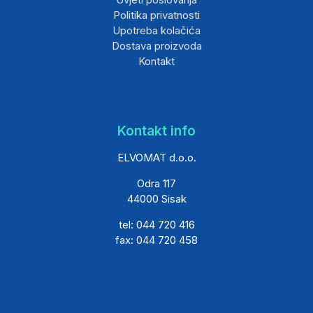
Politika privatnosti
Upotreba kolačića
Dostava proizvoda
Kontakt
Kontakt info
ELVOMAT d.o.o.
Odra 117
44000 Sisak
tel: 044 720 416
fax: 044 720 458