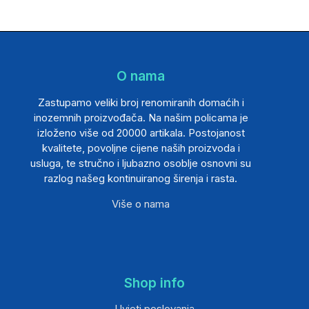
O nama
Zastupamo veliki broj renomiranih domaćih i
inozemnih proizvođača. Na našim policama je
izloženo više od 20000 artikala. Postojanost
kvalitete, povoljne cijene naših proizvoda i
usluga, te stručno i ljubazno osoblje osnovni su
razlog našeg kontinuiranog širenja i rasta.
Više o nama
Shop info
Uvjeti poslovanja