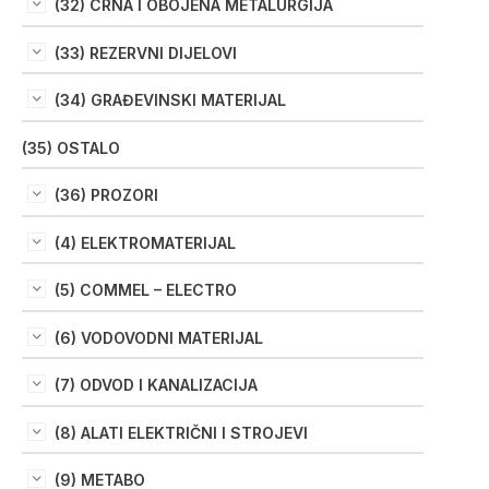
(32) CRNA I OBOJENA METALURGIJA
(33) REZERVNI DIJELOVI
(34) GRAĐEVINSKI MATERIJAL
(35) OSTALO
(36) PROZORI
(4) ELEKTROMATERIJAL
(5) COMMEL – ELECTRO
(6) VODOVODNI MATERIJAL
(7) ODVOD I KANALIZACIJA
(8) ALATI ELEKTRIČNI I STROJEVI
(9) METABO