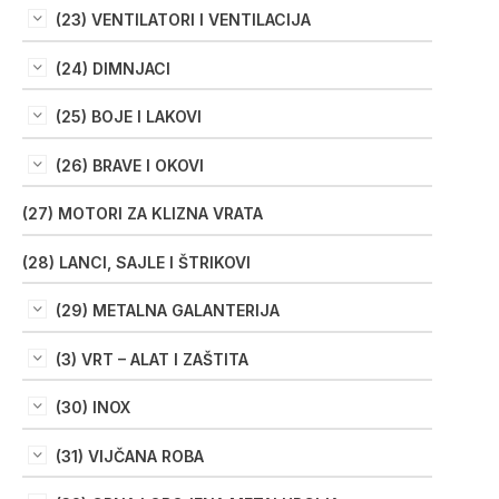
(23) VENTILATORI I VENTILACIJA
(24) DIMNJACI
(25) BOJE I LAKOVI
(26) BRAVE I OKOVI
(27) MOTORI ZA KLIZNA VRATA
(28) LANCI, SAJLE I ŠTRIKOVI
(29) METALNA GALANTERIJA
(3) VRT – ALAT I ZAŠTITA
(30) INOX
(31) VIJČANA ROBA